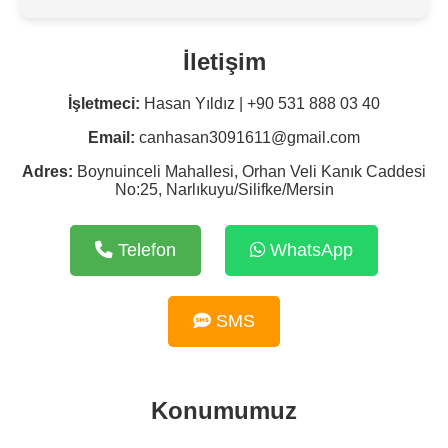
İletişim
İşletmeci:
Hasan Yıldız | +90 531 888 03 40
Email:
canhasan3091611@gmail.com
Adres:
Boynuinceli Mahallesi, Orhan Veli Kanık Caddesi
No:25, Narlıkuyu/Silifke/Mersin
Telefon
WhatsApp
SMS
Konumumuz